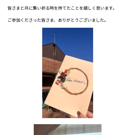
皆さまと共に集い祈る時を持てたことを嬉しく思います。
ご参加くださった皆さま、ありがとうございました。