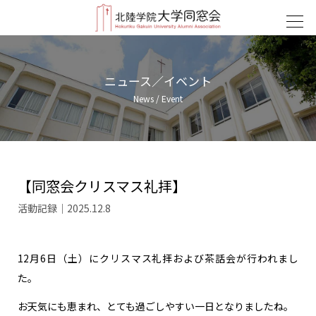
ニュース／イベント
News / Event
【同窓会クリスマス礼拝】
活動記録｜2025.12.8
12月6日（土）にクリスマス礼拝および茶話会が行われまし
た。
お天気にも恵まれ、とても過ごしやすい一日となりましたね。