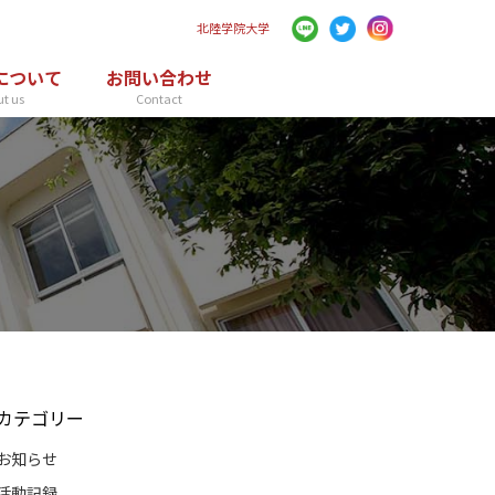
北陸学院大学
について
お問い合わせ
t us
Contact
カテゴリー
お知らせ
活動記録