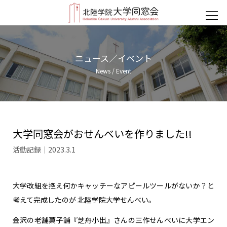
ニュース／イベント
News / Event
大学同窓会がおせんべいを作りました!!
活動記録｜2023.3.1
大学改組を控え何かキャッチーなアピールツールがないか？と
考えて完成したのが 北陸学院大学せんべい。
金沢の老舗菓子舗『芝舟小出』さんの三作せんべいに大学エン